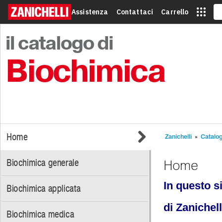
Assistenza
Contattaci
Carrello
il catalogo di
Biochimica
Home
Zanichelli
»
Catalo
Biochimica generale
Home
In questo s
Biochimica applicata
di Zanichel
Biochimica medica