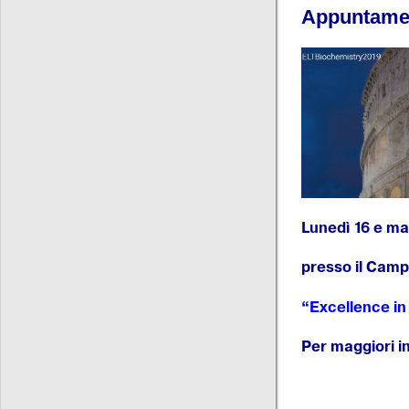
Appuntamen
Lunedì 16 e ma
presso il Camp
“Excellence in
Per maggiori i