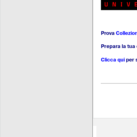
Prova
Collezion
Prepara la tua 
Clicca qui
per 